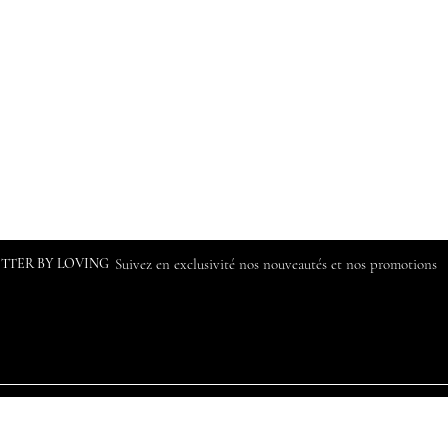
ETTER BY LOVING
Suivez en exclusivité nos nouveautés et nos promotions