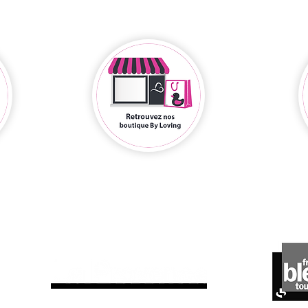
ils parlent de nous