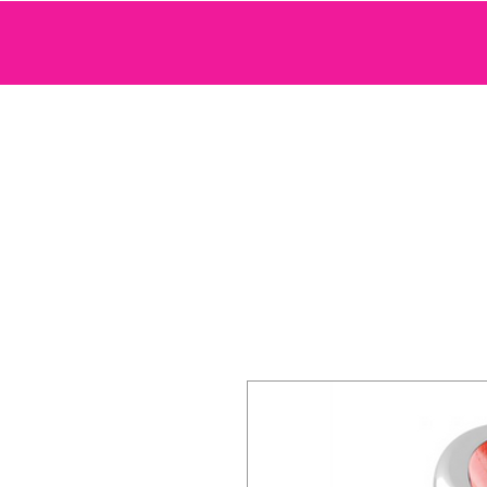
SEXTOYS
COSMETIQUE SENSUELLE
JEUX ET ACCE