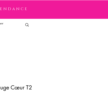
tendance
Connexion
ouge Cœur T2
x