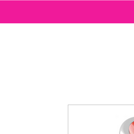
SEXTOYS
COSMETIQUE SENSUELLE
JEUX ET ACCE