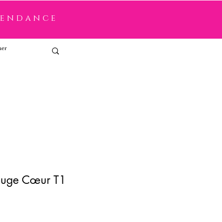
tendance
Connexion
ouge Cœur T1
x