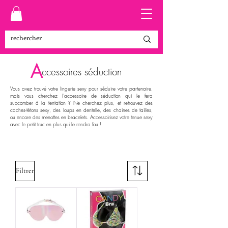
A
ccessoires
séduction
Vous avez trouvé votre lingerie sexy pour séduire votre partenaire,
mais vous cherchez l’accessoire de séduction qui le fera
succomber à la tentation ? Ne cherchez plus, et retrouvez des
caches-tétons sexy, des loups en dentelle, des chaines de tailles,
ou encore des menottes en bracelets. Accessoirisez votre tenue sexy
avec le petit truc en plus qui le rendra fou !
Filtrer