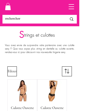
S
trings et culottes
Vous avez envie de surprendre votre partenaire avec une culotte
sexy ? Que vous soyez plus string en dentelle ou culotte ouverte,
rendez-vous ici pour découvrir nos nouveautés lingerie sexy.
Filtrer
Culotte Ouverte
Culotte Ouverte