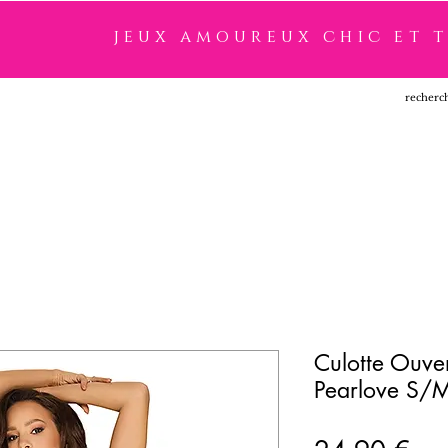
jeux amoureux chic et 
SSOIRES
LINGERIE
NOUVEAUTÉ
MARQUES
Culotte Ouver
Pearlove S/