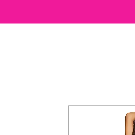
SEXTOYS
COSMETIQUE SENSUELLE
JEUX ET ACCE