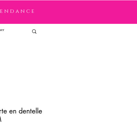
tendance
Connexion
te en dentelle
M