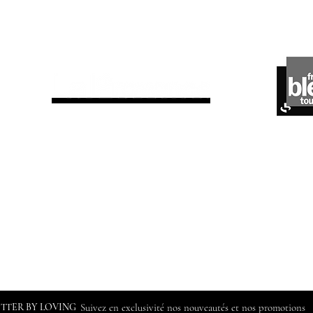
ils parlent de nous
ETTER BY LOVING
Suivez en exclusivité nos nouveautés et nos promotions