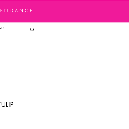
tendance
Connexion
ULIP
x