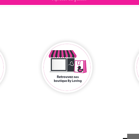
ils parlent de nous