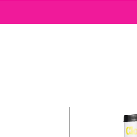
SEXTOYS
COSMETIQUE SENSUELLE
JEUX ET ACCE