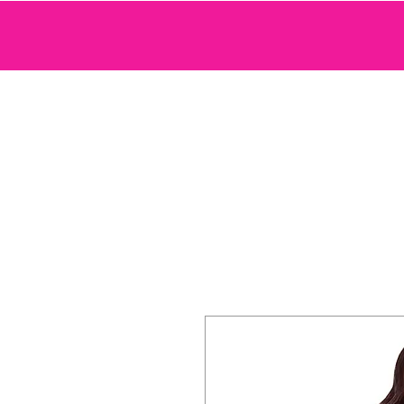
SEXTOYS
COSMETIQUE SENSUELLE
JEUX ET ACCE