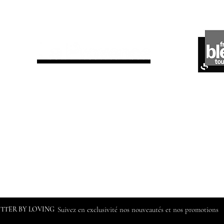
ETTER BY LOVING
Suivez en exclusivité nos nouveautés et nos promotions