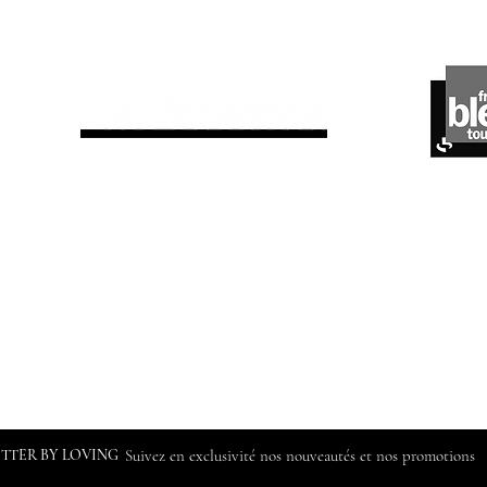
ETTER BY LOVING
Suivez en exclusivité nos nouveautés et nos promotions