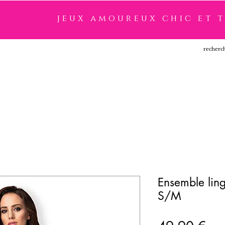
jeux amoureux chic et 
SSOIRES
LINGERIE
NOUVEAUTÉ
MARQUES
Ensemble lin
S/M