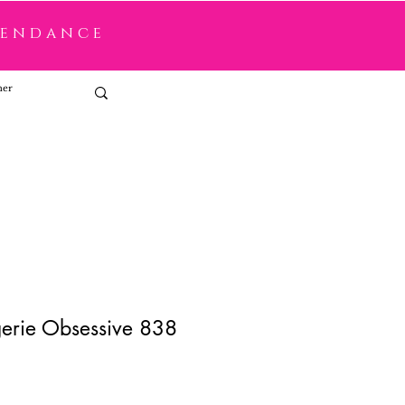
tendance
Connexion
gerie Obsessive 838