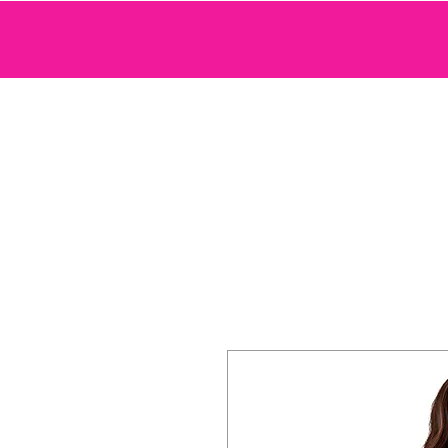
SEXTOYS
COSMETIQUE SENSUELLE
JEUX ET ACCE