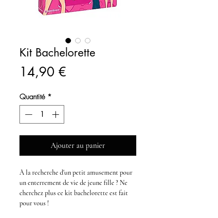
Kit Bachelorette
Prix
14,90 €
Quantité
*
Ajouter au panier
À la recherche d'un petit amusement pour
un
enterrement de vie de jeune fille
? Ne
cherchez plus ce
kit bachelorette
est fait
pour vous !