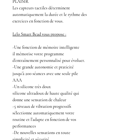
PLAISIR
Les capteurs tactiles déterminent
automatiquement la durée et le rythme des
exercices en fonction de vous.
Lelo Smart Bead
vous propose :
-Une fonction de mémoire intelligente
il mémorise votre programme
d’entraînement personnalisé pour évoluer.
-Une grande autonomie et praticité
jusqu’à 200 séances avec une seule pile
AAA
-Un silicone très doux
silicone ultradoux de haute qualité qui
donne une sensation de chaleur
-5 niveaux de vibration progressifs
sélectionne automatiquement votre
routine et l’adapte en fonction de vos
performances
-De nouvelles sensations en toute
simplicité et sécurité