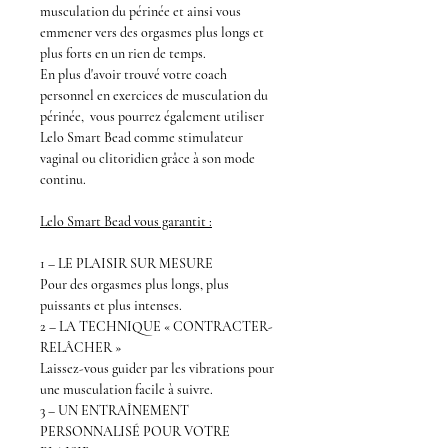
musculation du périnée et ainsi vous
emmener vers des orgasmes plus longs et
plus forts en un rien de temps.
En plus d'avoir trouvé votre coach
personnel en exercices de musculation du
périnée, vous pourrez également utiliser
Lelo Smart Bead
comme stimulateur
vaginal ou clitoridien grâce à son mode
continu.
Lelo Smart Bead
vous garantit :
1 – LE PLAISIR SUR MESURE
Pour des orgasmes plus longs, plus
puissants et plus intenses.
2 – LA TECHNIQUE « CONTRACTER-
RELÂCHER »
Laissez-vous guider par les vibrations pour
une musculation facile à suivre.
3 – UN ENTRAÎNEMENT
PERSONNALISÉ POUR VOTRE