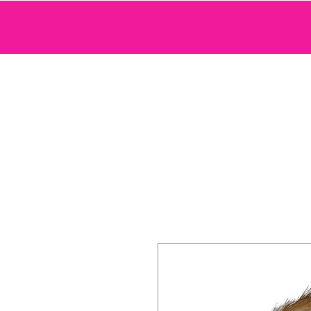
SEXTOYS
COSMETIQUE SENSUELLE
JEUX ET ACCE