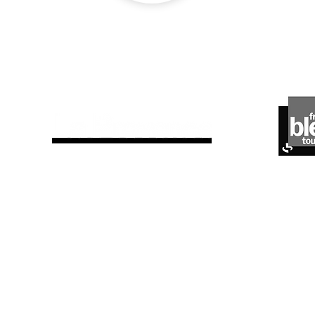
ils parlent de nous