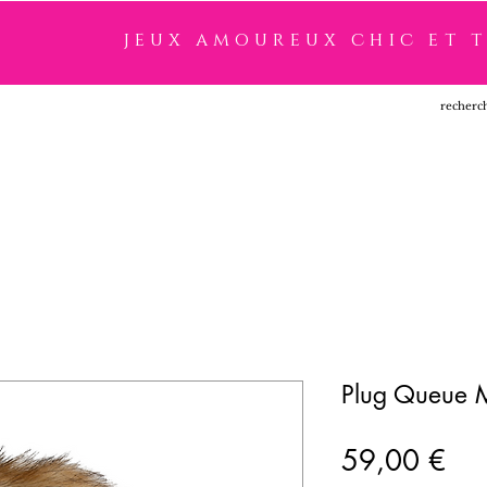
jeux amoureux chic et 
SSOIRES
LINGERIE
NOUVEAUTÉ
MARQUES
Plug Queue 
Pri
59,00 €