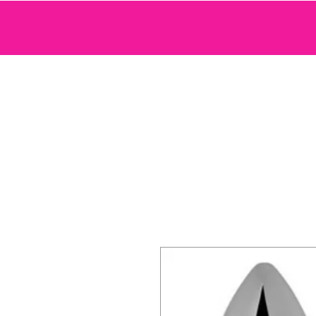
SEXTOYS
COSMETIQUE SENSUELLE
JEUX ET ACCE