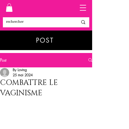
POST
Post
By Loving
25 mai 2024
COMBATTRE LE
VAGINISME