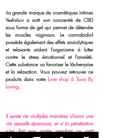
-La grande marque de cosmétiques intimes 
YesforLov a sorti son concentré de CBD 
sous forme de gel qui permet de détendre 
les muscles vaginaux. 
Le cannabidiol 
possède également des 
effets anxiolytiques 
et relaxants
 aidant l’organisme à lutter 
contre le stress émotionnel et l’anxiété. 
Cette substance va favoriser le lâcher-prise 
et la relaxation. Vous pouvez retrouver ce 
produits dans votre 
Love shop à Tours By 
Loving
.
Il existe de multiples manières d’avoir une 
vie sexuelle épanouie, et si la pénétration 
n’en fait pas partie pendant un petit 