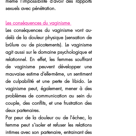
même 
l’impossibilité d’avoir des rapports 
sexuels avec pénétration.
Les conséquences du vaginisme 
Les conséquences du 
vaginisme
 vont au-
delà de la douleur physique (sensation de 
brûlure ou de picotements). Le 
vaginisme 
agit aussi sur le domaine psychologique et 
relationnel. En effet, les femmes souffrant 
de vaginisme peuvent développer une 
mauvaise estime d’elle-même, un sentiment 
de culpabilité et une perte de libido. Le 
vaginisme peut, également, mener à des 
problèmes de communication au sein du 
couple, des conflits, et une frustration des 
deux partenaires. 
Par peur de la douleur ou de l'échec, la 
femme peut s’isoler et refuser les relations 
intimes avec son partenaire, entrainant des 