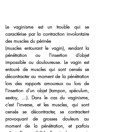
Le vaginisme est un 
trouble 
qui se 
caractérise par la 
contraction involontaire 
des muscles du périnée 
(muscles entourant le vagin), rendant la 
pénétration ou l’insertion d’objet 
impossible ou douloureuse. 
Le vagin est 
entouré de muscles qui sont censés se 
décontracter au moment de la pénétration 
lors des rapports amoureux ou lors de 
l’insertion d’un objet (tampon, spéculum, 
sextoy, …). Dans le cas du vaginisme, 
c’est l’inverse,
 et les muscles, qui sont 
censés se décontracter, se contractent 
provoquant de grosses douleurs au 
moment de la pénétration
, et parfois 