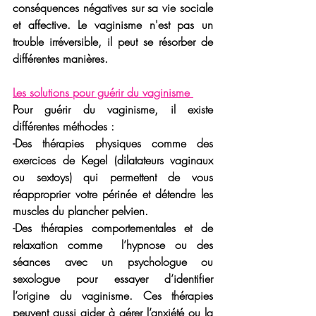
conséquences négatives sur sa vie sociale 
et affective. Le vaginisme n'est pas un 
trouble irréversible, il peut se résorber de 
différentes manières.
Les solutions pour guérir du vaginisme 
Pour guérir du vaginisme, il existe 
différentes méthodes :
-Des thérapies physiques
 comme des 
exercices de Kegel (
dilatateurs vaginaux
ou sextoys) qui permettent de vous 
réapproprier votre périnée et détendre les 
muscles du plancher pelvien.
-Des thérapies comportementales et de 
relaxation
 comme  l’hypnose ou des 
séances avec un psychologue ou 
sexologue pour essayer d’identifier 
l’origine du vaginisme. Ces thérapies 
peuvent aussi aider à gérer l’anxiété ou la 