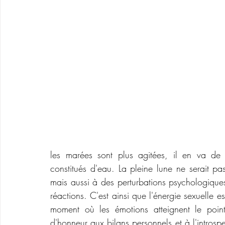
les marées sont plus agitées, il en va de
constitués d'eau. La pleine lune ne serait pa
mais aussi à des perturbations psychologiques 
réactions. C'est ainsi que l'énergie sexuelle e
moment où les émotions atteignent le point
d'honneur aux bilans personnels et à l'introsp