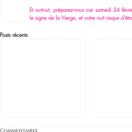
Et surtout, préparez-vous car samedi 24 févrie
le signe de la Vierge, et votre nuit risque d'êtr
Posts récents
Commentaires