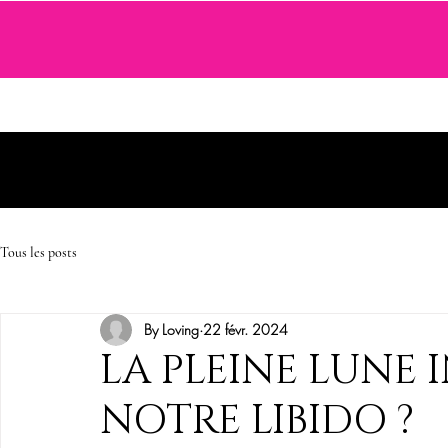
SEXTOYS
COSMETIQUE SENSUELLE
JEUX ET ACCE
Tous les posts
By Loving
22 févr. 2024
LA PLEINE LUNE 
NOTRE LIBIDO ?