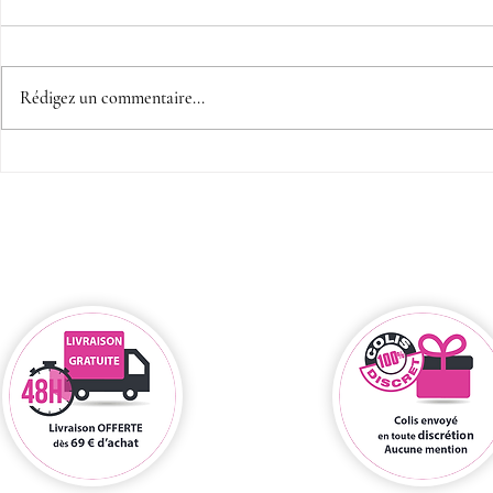
Rédigez un commentaire...
Fête des mamans, et si tu
Ce que ta 
passais au cadeau sexy !
tes envies