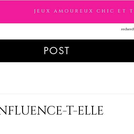
jeux amoureux chic et 
SSOIRES
LINGERIE
NOUVEAUTÉ
MARQUES
POST
INFLUENCE-T-ELLE