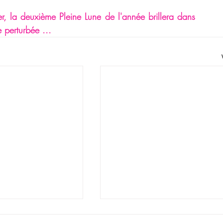
r, 
la deuxième 
Pleine Lune
 de l'année brillera dans 
e perturbée ... 