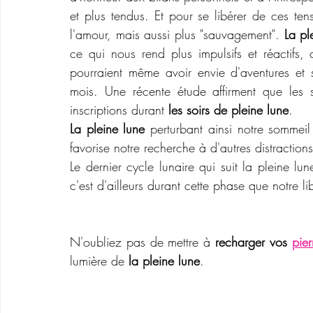
et plus tendus. Et pour se libérer de ces tens
l'amour, mais aussi plus "sauvagement". 
La
pl
ce qui nous rend plus impulsifs et réactifs,
pourraient même avoir envie d'aventures et s
mois. Une récente étude affirment que les s
inscriptions durant 
les soirs de pleine lune
. 
L
a pleine lune 
perturbant ainsi notre sommeil
favorise notre recherche à d'autres distraction
Le dernier cycle lunaire qui suit la pleine l
c'est d'ailleurs durant cette phase que notre lib
N'oubliez pas de mettre à 
recharger vos 
pier
lumière de 
la pleine lune
.