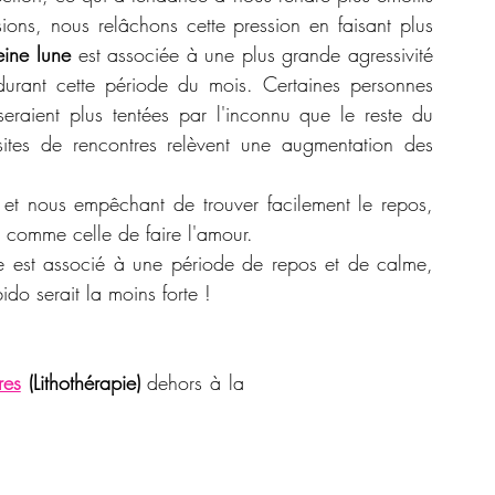
ions, nous relâchons cette pression en faisant plus 
eine lune 
est associée à une plus grande agressivité 
 durant cette période du mois. Certaines personnes 
eraient plus tentées par l'inconnu que le reste du 
ites de rencontres relèvent une augmentation des 
 et nous empêchant de trouver facilement le repos, 
s comme celle de faire l'amour. 
une est associé à une période de repos et de calme, 
ido serait la moins forte !
res
 (Lithothérapie)
 dehors à la 