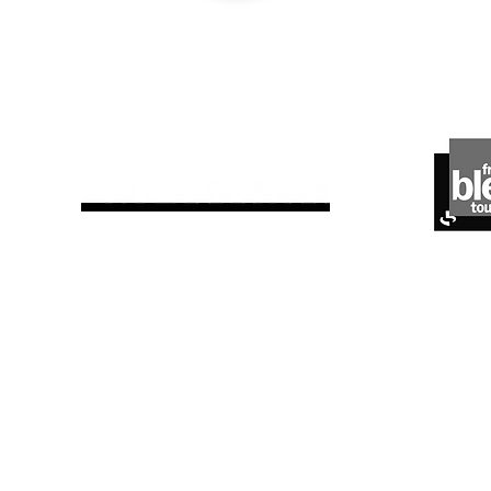
ils parlent de nous