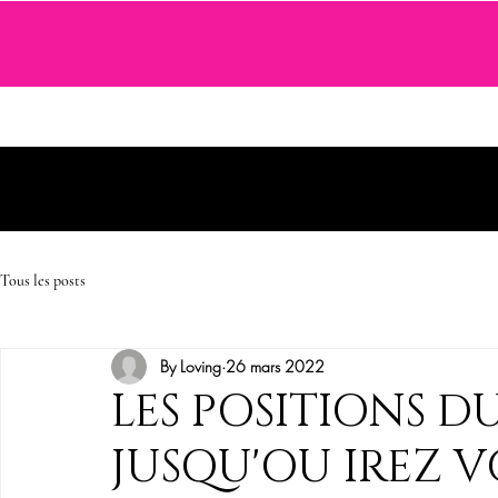
SEXTOYS
COSMETIQUE SENSUELLE
JEUX ET ACCE
Tous les posts
By Loving
26 mars 2022
LES POSITIONS 
JUSQU'OU IREZ V