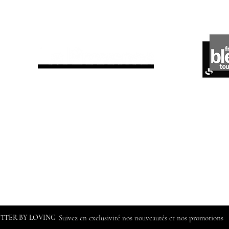
ils parlent de nous
ETTER BY LOVING
Suivez en exclusivité nos nouveautés et nos promotions