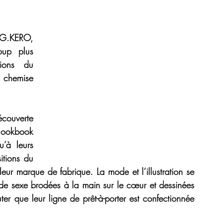
G.KERO
, 
up plus 
tions du 
 chemise 
écouverte 
ookbook 
’à leurs 
itions du 
leur marque de fabrique. La mode et l’illustration se 
e sexe brodées à la main sur le cœur et dessinées 
ter que leur ligne de prêt-à-porter est confectionnée 