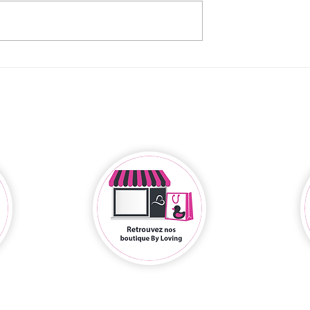
playlist dit de
Une petite panne
d'érection ?