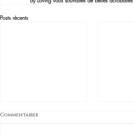
By Loving
 vous souhaites de belles acrobaties
Posts récents
Commentaires