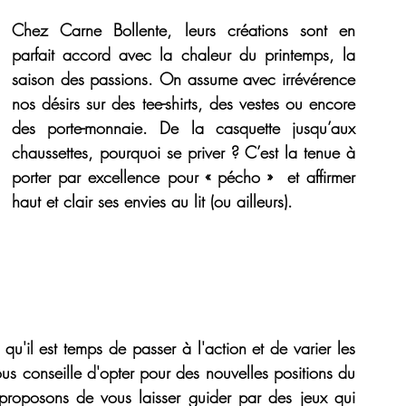
Chez 
Carne Bollente
, leurs créations sont en 
parfait accord avec la chaleur du printemps, la 
saison des passions. On assume avec irrévérence 
nos désirs sur des tee-shirts, des vestes ou encore 
des porte-monnaie. De la casquette jusqu’aux 
chaussettes, pourquoi se priver ? C’est la tenue à 
porter par excellence pour « pécho »  et affirmer 
haut et clair ses envies au lit (ou ailleurs).
 qu'il est temps de passer à l'action et de varier les 
us conseille d'opter pour des nouvelles 
positions du 
proposons de vous laisser guider par des jeux qui 