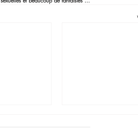
 sexuelles et beaucoup de fantaisies ...