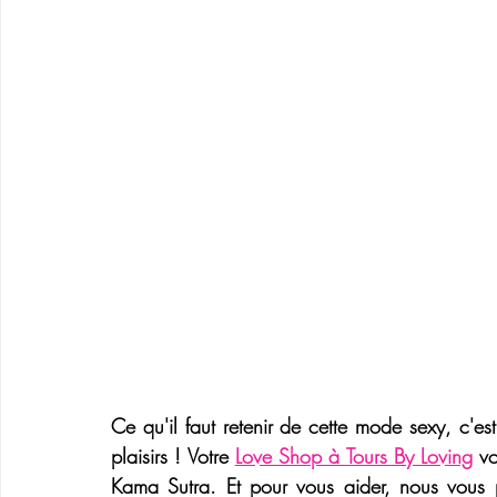
Ce qu'il faut retenir de cette mode sexy, c'est
plaisirs ! Votre 
Love Shop à Tours By Loving
vo
Kama Sutra
. Et pour vous aider, nous vous 