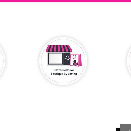
ils parlent de nous