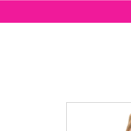
SEXTOYS
COSMETIQUE SENSUELLE
JEUX ET ACCE