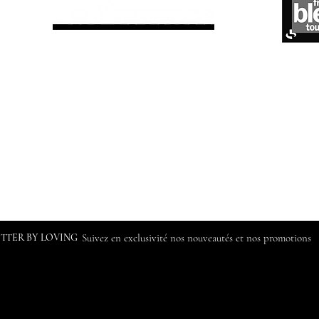
ETTER BY LOVING
Suivez en exclusivité nos nouveautés et nos promotions