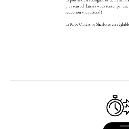
La poitrine est soulignée de dentelle, le
plus sensuel, laissez-vous tenter par une
séduction vous attend !
La
Robe Obsessive Sharlotte est réglabl