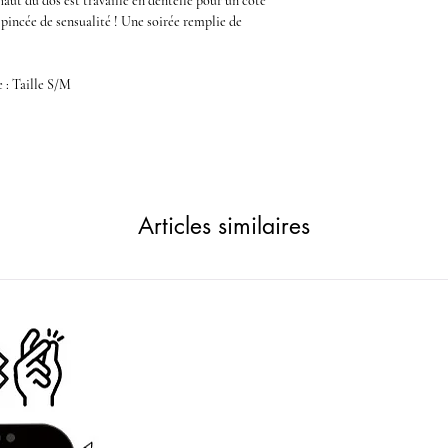
 haut du dos est travaillé en dentelle pour un côté
 pincée de sensualité !
Une soirée remplie de
e
: Taille S/M
Articles similaires