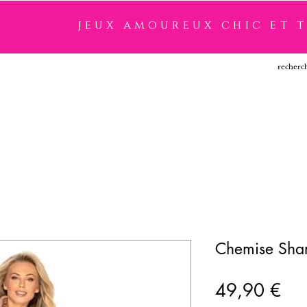
jeux amoureux chic et 
SSOIRES
LINGERIE
NOUVEAUTÉ
MARQUES
Chemise Shar
Pri
49,90 €