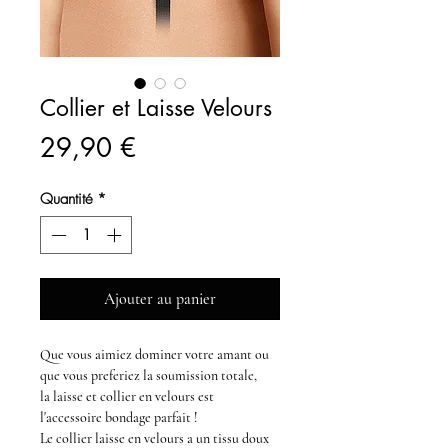
Collier et Laisse Velours
Prix
29,90 €
Quantité
*
Ajouter au panier
Que vous aimiez dominer votre amant ou
que vous preferiez la soumission totale,
la
laisse et collier en velours
est
l'accessoire
bondage
parfait !
Le
collier laisse en velours
a un tissu doux