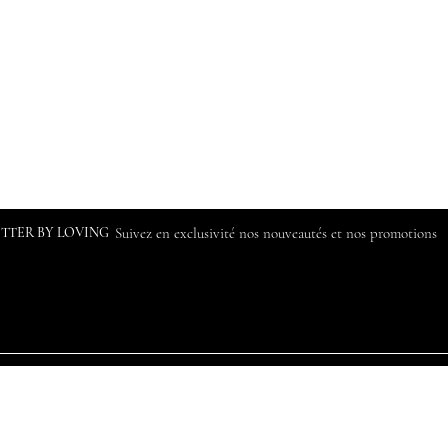
ETTER BY LOVING
Suivez en exclusivité nos nouveautés et nos promotions