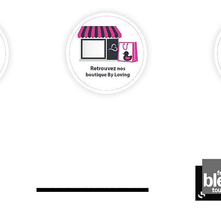
ils parlent de nous