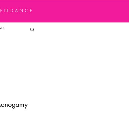
tendance
Connexion
Monogamy
x