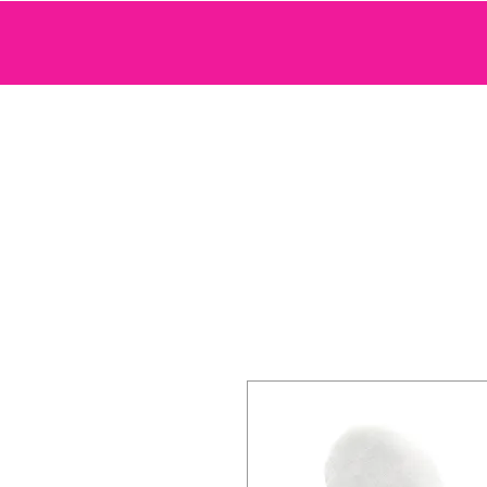
SEXTOYS
COSMETIQUE SENSUELLE
JEUX ET ACCE