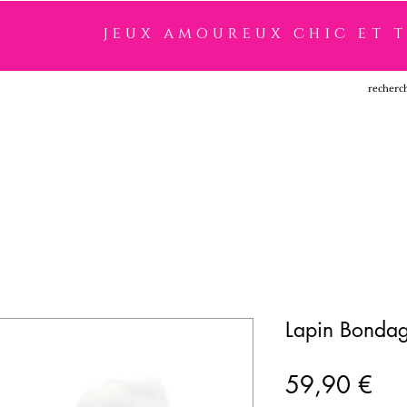
jeux amoureux chic et 
SSOIRES
LINGERIE
NOUVEAUTÉ
MARQUES
Lapin Bondag
Pri
59,90 €