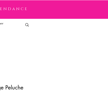
tendance
Connexion
e Peluche
x