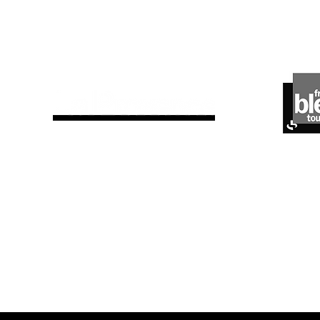
ils parlent de nous