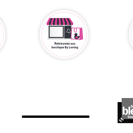
ils parlent de nous