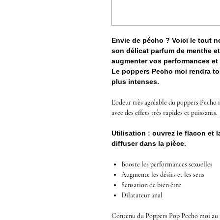
Envie de pécho ? Voici le tout
son délicat parfum de menthe e
augmenter vos performances et 
Le poppers Pecho moi rendra t
plus intenses.
L'odeur très agréable du poppers Pecho m
avec des effets très rapides et puissants.
Utilisation : ouvrez le flacon et
diffuser dans la pièce.
Booste les performances sexuelles
Augmente les désirs et les sens
Sensation de bien être
Dilatateur anal
Contenu du
Poppers Pop Pecho moi au n