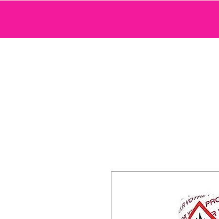
SEXTOYS
COSMETIQUE SENSUELLE
JEUX ET ACCE