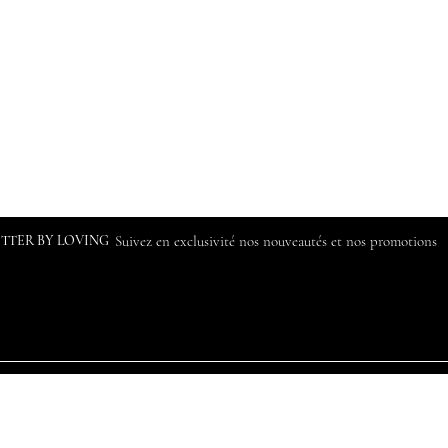
ETTER BY LOVING
Suivez en exclusivité nos nouveautés et nos promotions