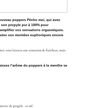
 nouveau poppers Pécho moi, qui avec
t son propyle pur à 100% pour
amplifier vos sensations orgasmiques.
outes vos montées euphoriques encore
oi, vous laissera une sensation de fraîcheur, mais
 laissez l’arôme du poppers à la menthe se
itrite de propyle
: 10 ml