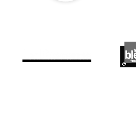
ils parlent de nous