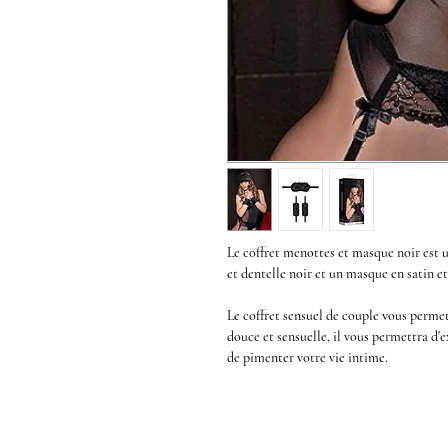
Le
coffret menottes et masque noir
est 
et dentelle noir
et un
masque en satin et
Le
coffret sensuel de couple
vous permet
douce et sensuelle, il vous permettra d
de pimenter votre vie intime.