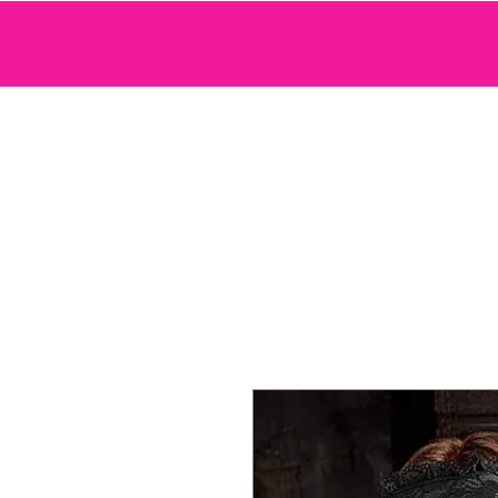
SEXTOYS
COSMETIQUE SENSUELLE
JEUX ET ACCE