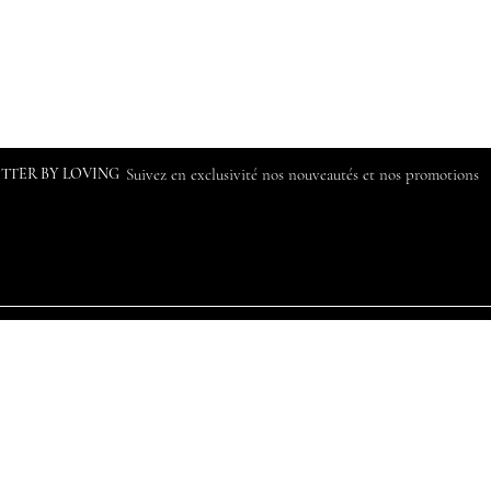
ETTER BY LOVING
Suivez en exclusivité nos nouveautés et nos promotions
Notre histoire