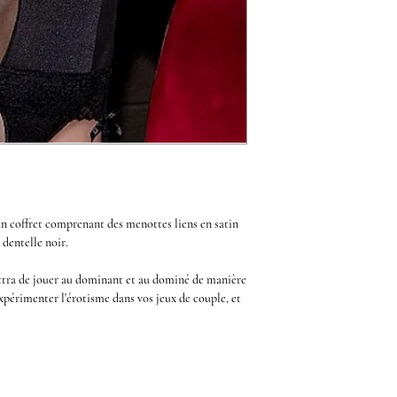
un coffret comprenant des
menottes liens en satin
 dentelle noir.
tra de jouer au dominant et au dominé de manière
'expérimenter
l'érotisme
dans vos
jeux de couple,
et