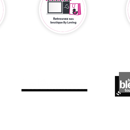
ils parlent de nous